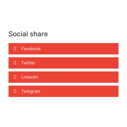
Social share
Facebook
Twitter
LinkedIn
Telegram